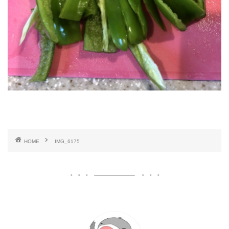
HOME
IMG_6175