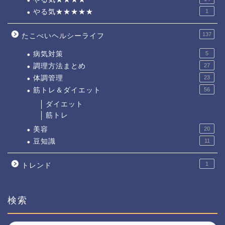
やる気★★★★★
1
137
たこべいヘルシーライフ
病気対策
5
調理方法まとめ
27
体調管理
23
筋トレ＆ダイエット
56
ダイエット
筋トレ
美容
20
豆知識
11
1
トレンド
検索