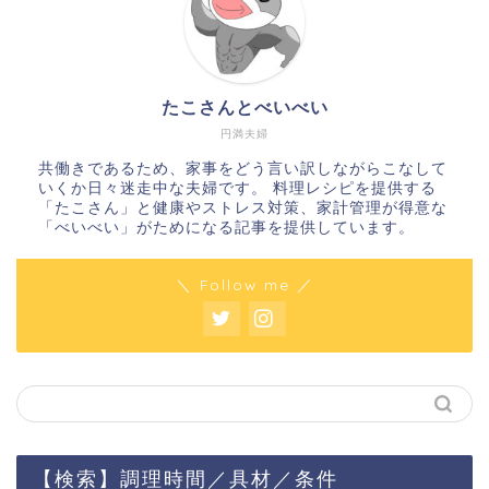
たこさんとべいべい
円満夫婦
共働きであるため、家事をどう言い訳しながらこなして
いくか日々迷走中な夫婦です。 料理レシピを提供する
「たこさん」と健康やストレス対策、家計管理が得意な
「べいべい」がためになる記事を提供しています。
＼ Follow me ／
【検索】調理時間／具材／条件