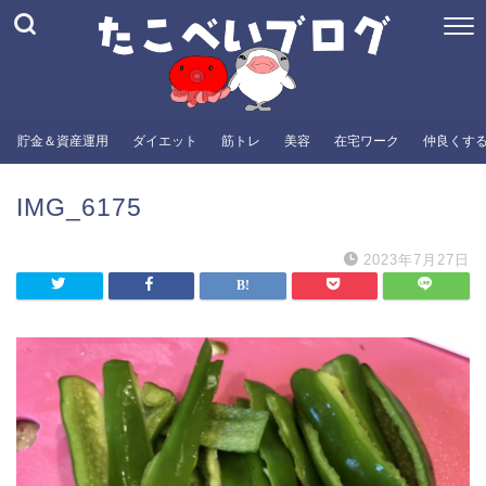
貯金＆資産運用
ダイエット
筋トレ
美容
在宅ワーク
仲良くす
IMG_6175
2023年7月27日