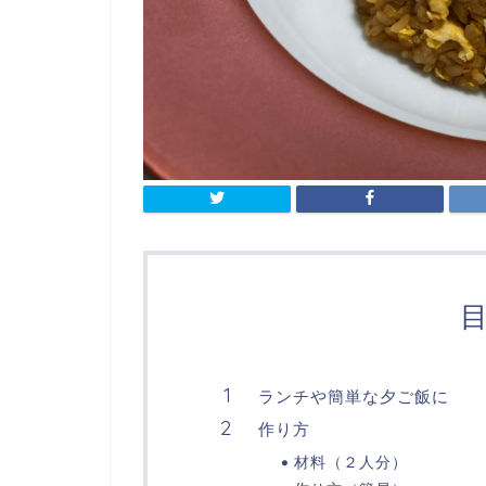
ランチや簡単な夕ご飯に
作り方
材料（２人分）