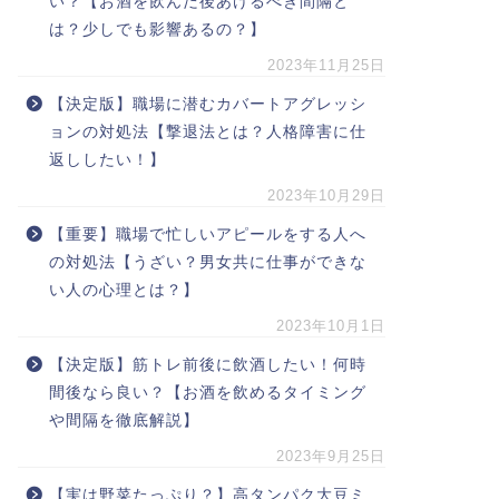
い？【お酒を飲んだ後あけるべき間隔と
は？少しでも影響あるの？】
2023年11月25日
【決定版】職場に潜むカバートアグレッシ
ョンの対処法【撃退法とは？人格障害に仕
返ししたい！】
2023年10月29日
【重要】職場で忙しいアピールをする人へ
の対処法【うざい？男女共に仕事ができな
い人の心理とは？】
2023年10月1日
【決定版】筋トレ前後に飲酒したい！何時
間後なら良い？【お酒を飲めるタイミング
や間隔を徹底解説】
2023年9月25日
【実は野菜たっぷり？】高タンパク大豆ミ