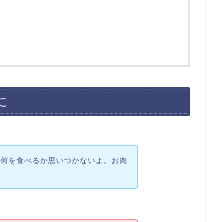
に
飯何を食べるか思いつかないよ。お肉
。