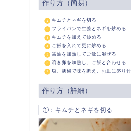
作り方（簡易）
キムチとネギを切る
フライパンで生姜とネギを炒める
キムチを加えて炒める
ご飯を入れて更に炒める
醤油を加熱してご飯に混ぜる
溶き卵を加熱し、ご飯と合わせる
塩、胡椒で味を調え、お皿に盛り
作り方（詳細）
①：キムチとネギを切る