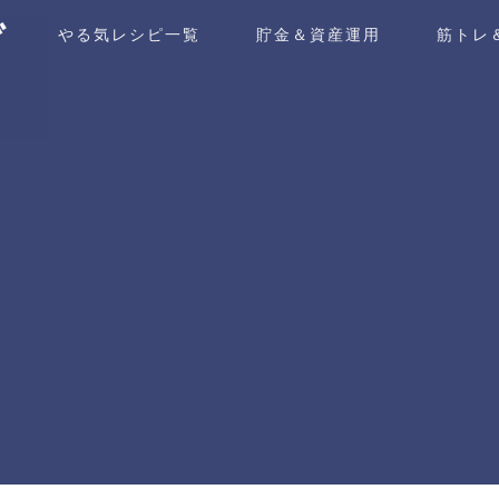
ム
やる気レシピ一覧
貯金＆資産運用
筋トレ