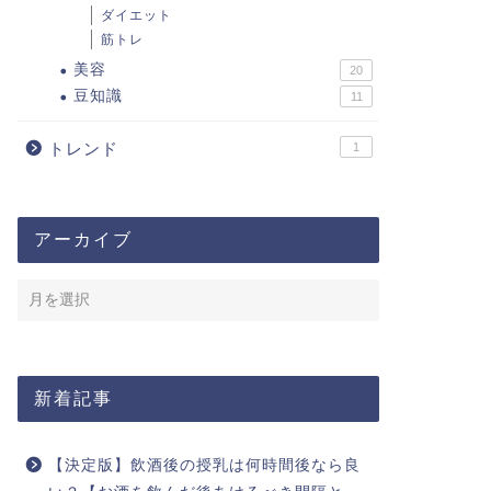
ダイエット
筋トレ
美容
20
豆知識
11
トレンド
1
アーカイブ
新着記事
【決定版】飲酒後の授乳は何時間後なら良