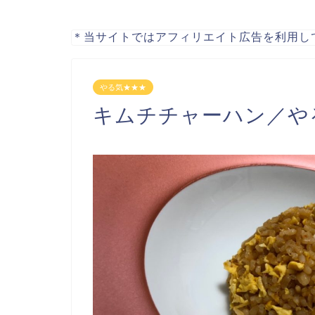
＊当サイトではアフィリエイト広告を利用し
やる気★★★
キムチチャーハン／や