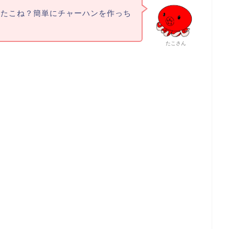
たたこね？簡単にチャーハンを作っち
たこさん