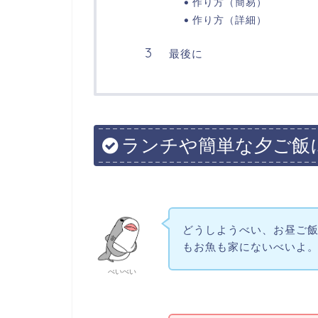
作り方（簡易）
作り方（詳細）
最後に
ランチや簡単な夕ご飯
どうしようべい、お昼ご
もお魚も家にないべいよ
べいべい