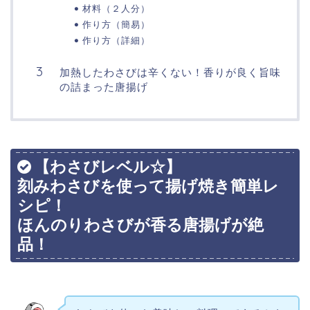
材料（２人分）
作り方（簡易）
作り方（詳細）
加熱したわさびは辛くない！香りが良く旨味
の詰まった唐揚げ
【わさびレベル☆】
刻みわさびを使って揚げ焼き簡単レ
シピ！
ほんのりわさびが香る唐揚げが絶
品！