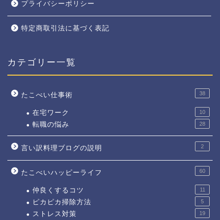
プライバシーポリシー
特定商取引法に基づく表記
カテゴリー一覧
38
たこべい仕事術
在宅ワーク
10
転職の悩み
28
2
言い訳料理ブログの説明
60
たこべいハッピーライフ
仲良くするコツ
11
ピカピカ掃除方法
5
ストレス対策
19