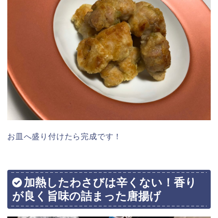
お皿へ盛り付けたら完成です！
加熱したわさびは辛くない！香り
が良く旨味の詰まった唐揚げ