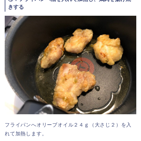
きする
フライパンへオリーブオイル２４ｇ（大さじ２）を入
れて加熱します。