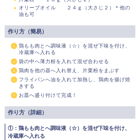
オリーブオイル ２４ｇ（大さじ２）＊他の
油も可
作り方（簡易）
鶏もも肉とへ調味液（☆）を混ぜ下味を付け、
冷蔵庫へ入れる
袋の中へ薄力粉を入れて混ぜ合わせる
鶏肉を他の器へ入れ替え、片栗粉をまぶす
フライパンへ油を入れて加熱し、鶏肉を揚げ焼
きする
お皿へ盛り付けて完成！
作り方（詳細）
①：鶏もも肉とへ調味液（☆）を混ぜ下味を付け、
冷蔵庫へ入れる