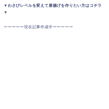
▼わさびレベルを変えて唐揚げを作りたい方はコチラ
▼
ーーーーー現在記事作成中ーーーーー