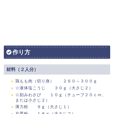
作り方
材料（２人分）
鶏もも肉（切り身） ２６０～３００ｇ
☆液体塩こうじ ３０ｇ（大さじ２）
☆刻みわさび １０ｇ（チューブ２０ｃｍ、
または小さじ２）
薄力粉 ９ｇ（大さじ１）
片栗粉 １８ｇ（大さじ２）