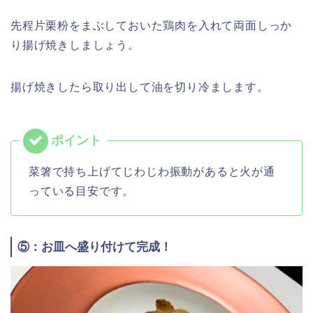
先程片栗粉をまぶしておいた鶏肉を入れて両面しっか
り揚げ焼きしましょう。
揚げ焼きしたら取り出して油を切り冷まします。
菜箸で持ち上げてじわじわ振動があると火が通
っている目安です。
⑤：お皿へ盛り付けて完成！