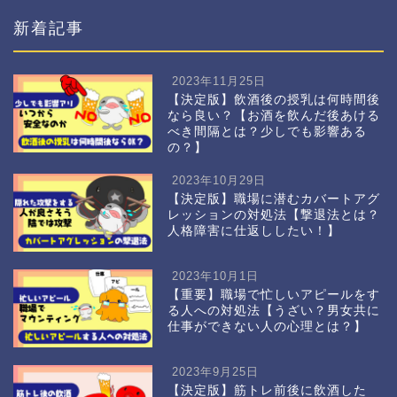
新着記事
2023年11月25日
【決定版】飲酒後の授乳は何時間後
なら良い？【お酒を飲んだ後あける
べき間隔とは？少しでも影響ある
の？】
2023年10月29日
【決定版】職場に潜むカバートアグ
レッションの対処法【撃退法とは？
人格障害に仕返ししたい！】
2023年10月1日
【重要】職場で忙しいアピールをす
る人への対処法【うざい？男女共に
仕事ができない人の心理とは？】
2023年9月25日
【決定版】筋トレ前後に飲酒した