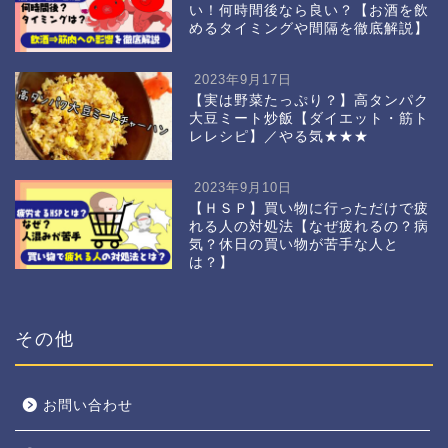
い！何時間後なら良い？【お酒を飲
めるタイミングや間隔を徹底解説】
2023年9月17日
【実は野菜たっぷり？】高タンパク
大豆ミート炒飯【ダイエット・筋ト
レレシピ】／やる気★★★
2023年9月10日
【ＨＳＰ】買い物に行っただけで疲
れる人の対処法【なぜ疲れるの？病
気？休日の買い物が苦手な人と
は？】
その他
お問い合わせ