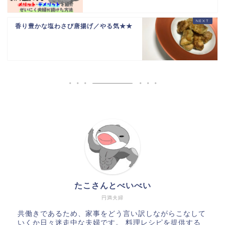
香り豊かな塩わさび唐揚げ／やる気★★
たこさんとべいべい
円満夫婦
共働きであるため、家事をどう言い訳しながらこなして
いくか日々迷走中な夫婦です。 料理レシピを提供する