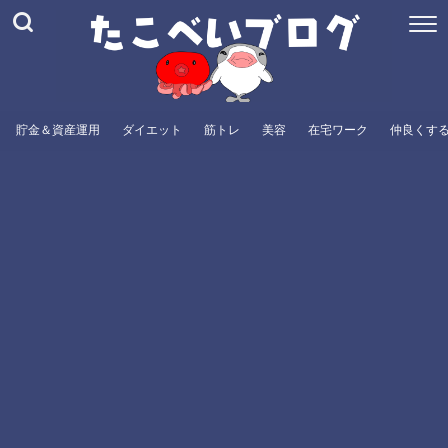
貯金＆資産運用
ダイエット
筋トレ
美容
在宅ワーク
仲良くす