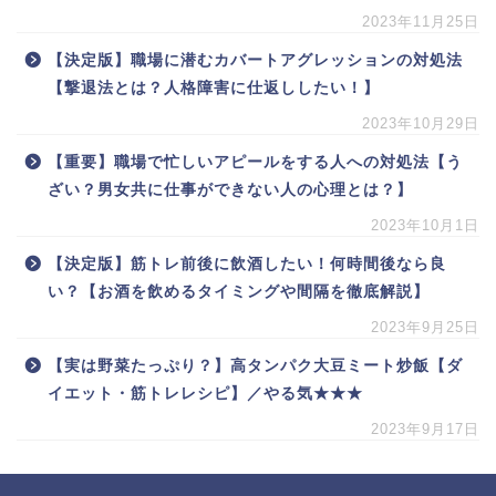
2023年11月25日
【決定版】職場に潜むカバートアグレッションの対処法
【撃退法とは？人格障害に仕返ししたい！】
2023年10月29日
【重要】職場で忙しいアピールをする人への対処法【う
ざい？男女共に仕事ができない人の心理とは？】
2023年10月1日
【決定版】筋トレ前後に飲酒したい！何時間後なら良
い？【お酒を飲めるタイミングや間隔を徹底解説】
2023年9月25日
【実は野菜たっぷり？】高タンパク大豆ミート炒飯【ダ
イエット・筋トレレシピ】／やる気★★★
2023年9月17日