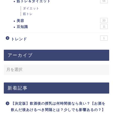
筋トレ＆ダイエット
56
ダイエット
筋トレ
美容
20
豆知識
11
1
トレンド
アーカイブ
新着記事
【決定版】飲酒後の授乳は何時間後なら良い？【お酒を
飲んだ後あけるべき間隔とは？少しでも影響あるの？】