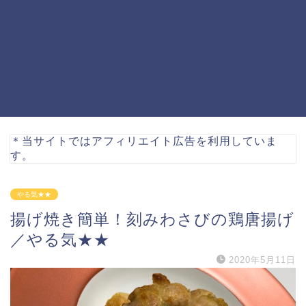
＊当サイトではアフィリエイト広告を利用していま
す。
やる気★★
揚げ焼き簡単！刻みわさびの鶏唐揚げ
／やる気★★
2020年5月11日