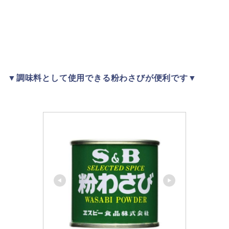
▼調味料として使用できる粉わさびが便利です▼