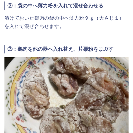
②：袋の中へ薄力粉を入れて混ぜ合わせる
漬けておいた鶏肉の袋の中へ薄力粉９ｇ（大さじ１）
を入れて混ぜ合わせます。
③：鶏肉を他の器へ入れ替え、片栗粉をまぶす