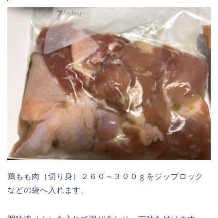
鶏もも肉（切り身）２６０～３００ｇをジップロック
などの袋へ入れます。