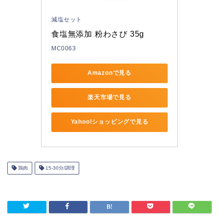
減塩セット
食塩無添加 粉わさび 35g
MC0063
Amazonで見る
楽天市場で見る
Yahoo!ショッピングで見る
鶏肉
15-30分/調理