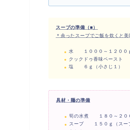
スープの準備（■）
＊余ったスープでご飯を炊くと美
水 １０００～１２００
クックドゥ香味ペースト
塩 ６ｇ（小さじ１）
具材・麺の準備
筍の水煮 １８０～２０
スープ １５０ｇ（スー