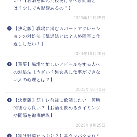
い？【お酒を飲んだ後あけるべき間隔と
は？少しでも影響あるの？】
2023年11月25日
【決定版】職場に潜むカバートアグレッシ
ョンの対処法【撃退法とは？人格障害に仕
返ししたい！】
2023年10月29日
【重要】職場で忙しいアピールをする人へ
の対処法【うざい？男女共に仕事ができな
い人の心理とは？】
2023年10月1日
【決定版】筋トレ前後に飲酒したい！何時
間後なら良い？【お酒を飲めるタイミング
や間隔を徹底解説】
2023年9月25日
【実は野菜たっぷり？】高タンパク大豆ミ