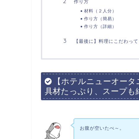
作り方
材料（２人分）
作り方（簡易）
作り方（詳細）
【最後に】料理にこだわって
【ホテルニューオータ
具材たっぷり、スープも
お腹が空いたべ～。