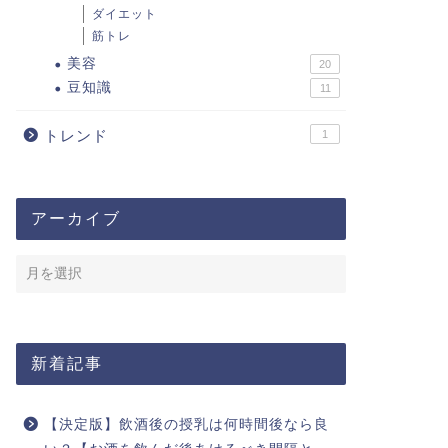
ダイエット
筋トレ
美容
20
豆知識
11
トレンド
1
アーカイブ
新着記事
【決定版】飲酒後の授乳は何時間後なら良