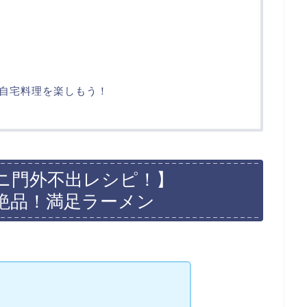
自宅料理を楽しもう！
ニ門外不出レシピ！】
絶品！満足ラーメン