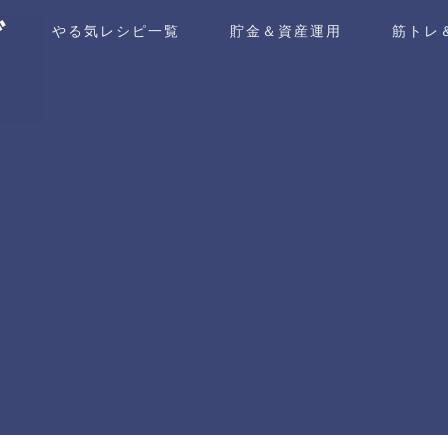
ム
やる気レシピ一覧
貯金＆資産運用
筋トレ