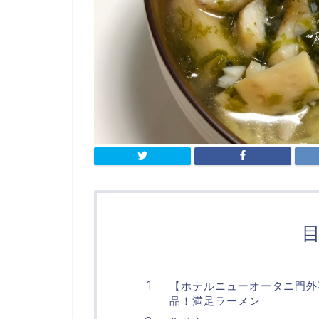
【ホテルニューオータニ門外
品！満足ラーメン