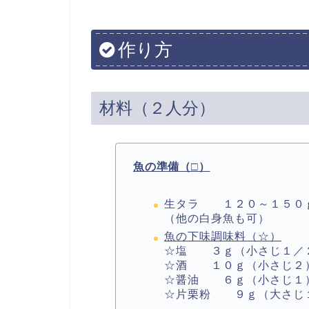
作り方
材料（２人分）
魚の準備（□）
生タラ １２０～１５０
（他の白身魚も可）
魚の下味調味料（☆）
☆塩 ３ｇ（小さじ１／
☆酒 １０ｇ（小さじ２
☆醤油 ６ｇ（小さじ１
☆片栗粉 ９ｇ（大さじ