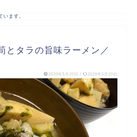
ています。
筍とタラの旨味ラーメン／
2020年5月20日
/
2020年5月20日