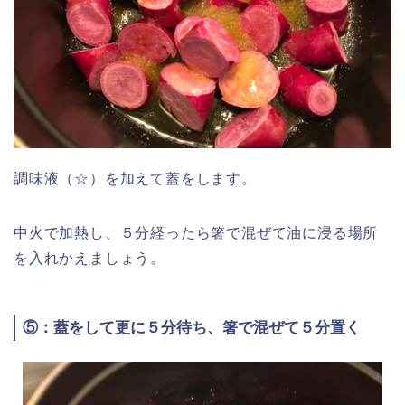
調味液（☆）を加えて蓋をします。
中火で加熱し、５分経ったら箸で混ぜて油に浸る場所
を入れかえましょう。
⑤：蓋をして更に５分待ち、箸で混ぜて５分置く