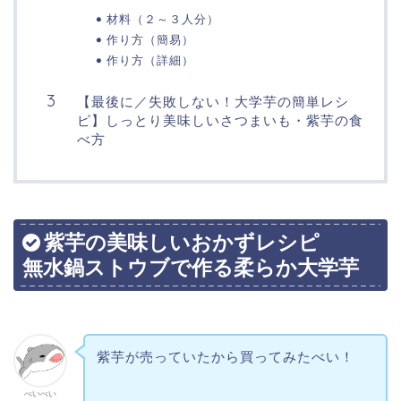
材料（２～３人分）
作り方（簡易）
作り方（詳細）
【最後に／失敗しない！大学芋の簡単レシ
ピ】しっとり美味しいさつまいも・紫芋の食
べ方
紫芋の美味しいおかずレシピ
無水鍋ストウブで作る柔らか大学芋
紫芋が売っていたから買ってみたべい！
べいべい