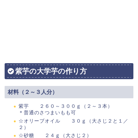
紫芋の大学芋の作り方
材料（２～３人分）
紫芋 ２６０～３００ｇ（２～３本）
＊普通のさつまいもも可
☆オリーブオイル ３０ｇ（大さじ２と１／
２）
☆砂糖 ２４ｇ（大さじ２）