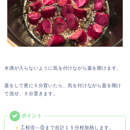
水滴が入らないように気を付けながら蓋を開けます。
蓋をして更に５分置いたら、気を付けながら蓋を開け
て混ぜ、５分置きます。
工程④～⑤まで合計１５分程加熱します。