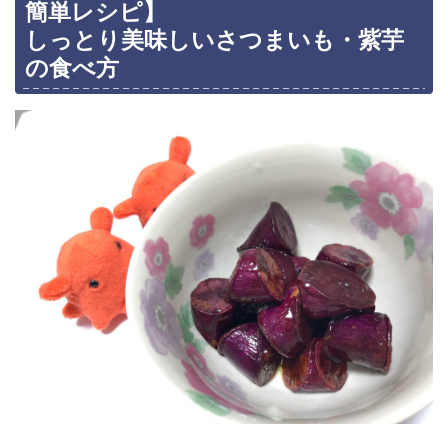
簡単レシピ】
しっとり美味しいさつまいも・紫芋
の食べ方