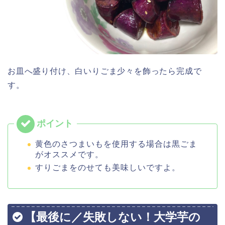
お皿へ盛り付け、白いりごま少々を飾ったら完成で
す。
黄色のさつまいもを使用する場合は黒ごま
がオススメです。
すりごまをのせても美味しいですよ。
【最後に／失敗しない！大学芋の