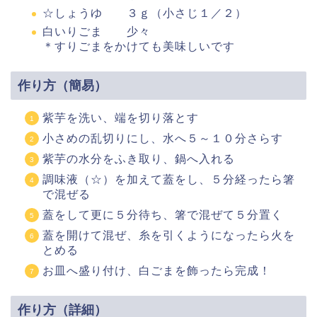
☆しょうゆ ３ｇ（小さじ１／２）
白いりごま 少々
＊すりごまをかけても美味しいです
作り方（簡易）
紫芋を洗い、端を切り落とす
小さめの乱切りにし、水へ５～１０分さらす
紫芋の水分をふき取り、鍋へ入れる
調味液（☆）を加えて蓋をし、５分経ったら箸
で混ぜる
蓋をして更に５分待ち、箸で混ぜて５分置く
蓋を開けて混ぜ、糸を引くようになったら火を
とめる
お皿へ盛り付け、白ごまを飾ったら完成！
作り方（詳細）