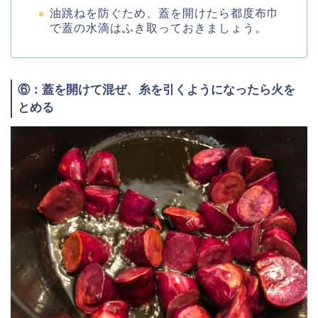
油跳ねを防ぐため、蓋を開けたら都度布巾
で蓋の水滴はふき取っておきましょう。
⑥：蓋を開けて混ぜ、糸を引くようになったら火を
とめる