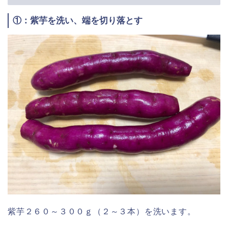
①：紫芋を洗い、端を切り落とす
紫芋２６０～３００ｇ（２～３本）を洗います。