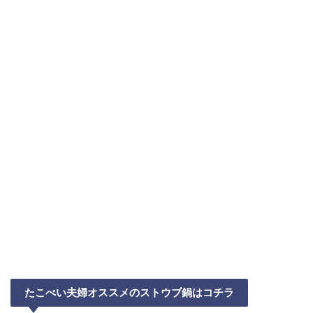
たこべい夫婦オススメのストウブ鍋はコチラ