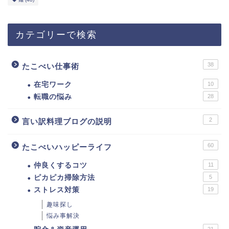
カテゴリーで検索
38
たこべい仕事術
在宅ワーク
10
転職の悩み
28
2
言い訳料理ブログの説明
60
たこべいハッピーライフ
仲良くするコツ
11
ピカピカ掃除方法
5
ストレス対策
19
趣味探し
悩み事解決
21