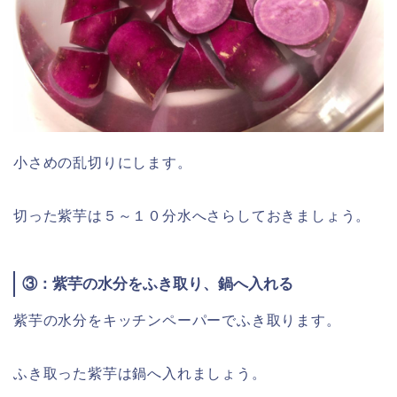
小さめの乱切りにします。
切った紫芋は５～１０分水へさらしておきましょう。
③：紫芋の水分をふき取り、鍋へ入れる
紫芋の水分をキッチンペーパーでふき取ります。
ふき取った紫芋は鍋へ入れましょう。