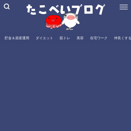
貯金＆資産運用
ダイエット
筋トレ
美容
在宅ワーク
仲良くす