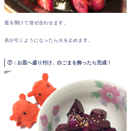
蓋を開けて混ぜ合わせます。
糸が引くようになったら火を止めます。
⑦：お皿へ盛り付け、白ごまを飾ったら完成！