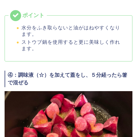
水分をふき取らないと油がはねやすくなり
ます。
ストウブ鍋を使用すると更に美味しく作れ
ます。
④：調味液（☆）を加えて蓋をし、５分経ったら箸
で混ぜる