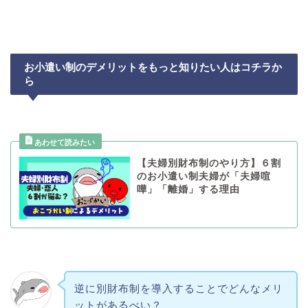
お小遣い制のデメリットをもっと知りたい人はコチラか
ら
【夫婦別財布制のやり方】６割
のお小遣い制夫婦が「夫婦喧
嘩」「離婚」する理由
逆に別財布制を導入することでどんなメリ
ットがあるべい？