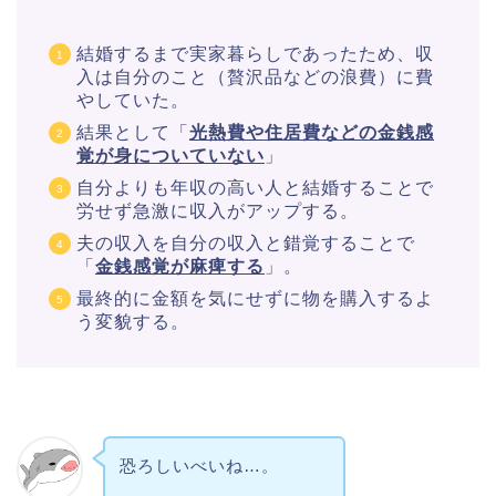
結婚するまで実家暮らしであったため、収
入は自分のこと（贅沢品などの浪費）に費
やしていた。
結果として「
光熱費や住居費などの金銭感
覚が身についていない
」
自分よりも年収の高い人と結婚することで
労せず急激に収入がアップする。
夫の収入を自分の収入と錯覚することで
「
金銭感覚が麻痺する
」。
最終的に金額を気にせずに物を購入するよ
う変貌する。
恐ろしいべいね…。