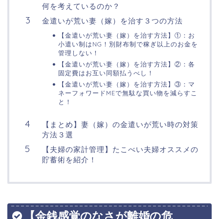
何を考えているのか？
金遣いが荒い妻（嫁）を治す３つの方法
【金遣いが荒い妻（嫁）を治す方法】①：お
小遣い制はNG！別財布制で稼ぎ以上のお金を
管理しない！
【金遣いが荒い妻（嫁）を治す方法】②：各
固定費はお互い同額払うべし！
【金遣いが荒い妻（嫁）を治す方法】③：マ
ネーフォワードMEで無駄な買い物を減らすこ
と！
【まとめ】妻（嫁）の金遣いが荒い時の対策
方法３選
【夫婦の家計管理】たこべい夫婦オススメの
貯蓄術を紹介！
【金銭感覚のなさが離婚の危