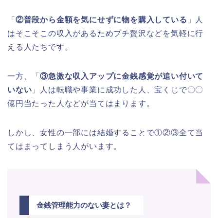
「
②普段から金額を気にせずに物を購入している
」人
はそこそこの収入があるためプチ贅沢などを気軽に行
える人たちです。
一方、「
③急激な収入アップに金銭感覚が追い付いて
いない
」人は転職や事業に成功した人、宝くじで〇〇
億円当たった人などが当てはまります。
しかし、女性の一部には結婚することで①②③全て当
てはまってしまう人がいます。
金銭管理能力のない妻とは？