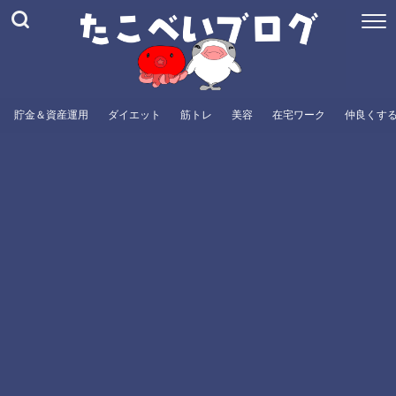
貯金＆資産運用
ダイエット
筋トレ
美容
在宅ワーク
仲良くす