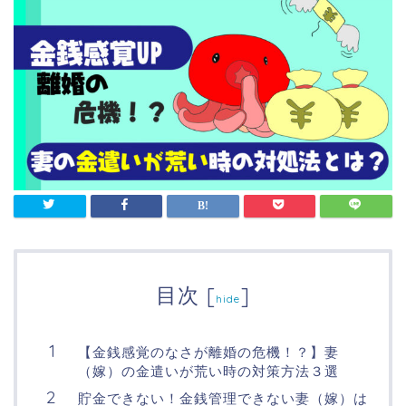
目次
[
]
hide
【金銭感覚のなさが離婚の危機！？】妻
（嫁）の金遣いが荒い時の対策方法３選
貯金できない！金銭管理できない妻（嫁）は