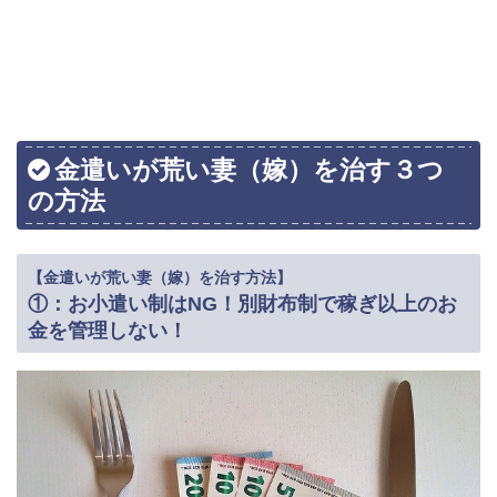
金遣いが荒い妻（嫁）を治す３つ
の方法
【金遣いが荒い妻（嫁）を治す方法】
①：お小遣い制はNG！別財布制で稼ぎ以上のお
金を管理しない！