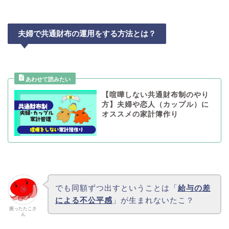
夫婦で共通財布の運用をする方法とは？
【喧嘩しない共通財布制のやり
方】夫婦や恋人（カップル）に
オススメの家計簿作り
でも同額ずつ出すということは「
給与の差
による不公平感
」が生まれないたこ？
困ったたこさ
ん