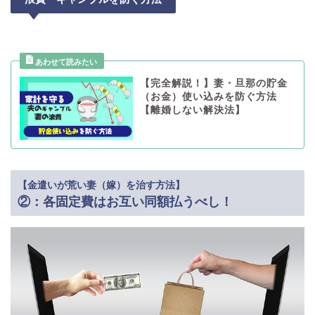
【完全解説！】妻・旦那の貯金
（お金）使い込みを防ぐ方法
【離婚しない解決法】
【金遣いが荒い妻（嫁）を治す方法】
②：各固定費はお互い同額払うべし！