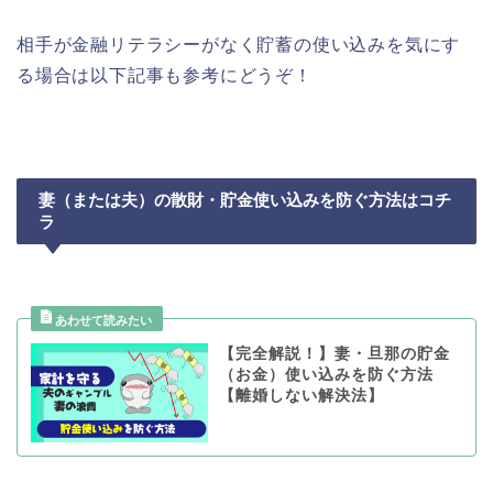
相手が金融リテラシーがなく貯蓄の使い込みを気にす
る場合は以下記事も参考にどうぞ！
妻（または夫）の散財・貯金使い込みを防ぐ方法はコチ
ラ
【完全解説！】妻・旦那の貯金
（お金）使い込みを防ぐ方法
【離婚しない解決法】