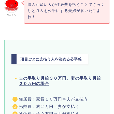
収入が多い人が住居費を払うことでざっく
りと収入を公平にする夫婦が多いたこよ
たこさん
ね！
項目ごとに支払う人を決める公平感
夫の手取り月給３０万円、妻の手取り月給
２０万円の場合
住居費：家賃１０万円⇒夫が支払う
光熱費：約２万円⇒妻が支払う
通信費：約２万円⇒夫が支払う