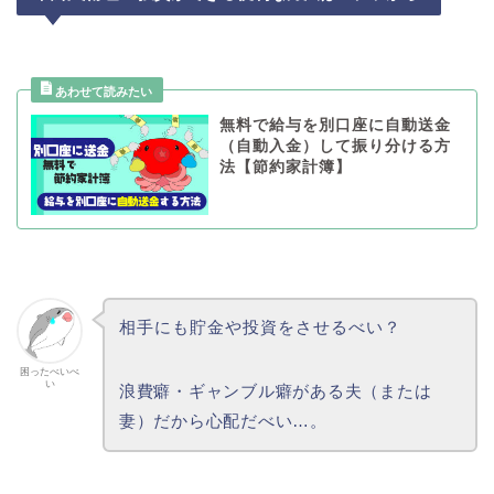
無料で給与を別口座に自動送金
（自動入金）して振り分ける方
法【節約家計簿】
相手にも貯金や投資をさせるべい？
困ったべいべ
い
浪費癖・ギャンブル癖がある夫（または
妻）だから心配だべい…。