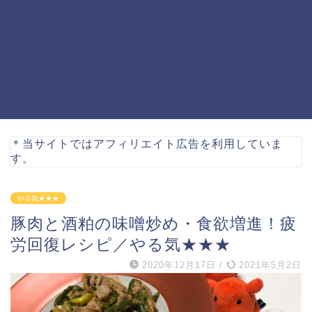
＊当サイトではアフィリエイト広告を利用していま
す。
やる気★★★
豚肉と酒粕の味噌炒め・食欲増進！疲
労回復レシピ／やる気★★★
2020年12月17日
/
2021年5月2日