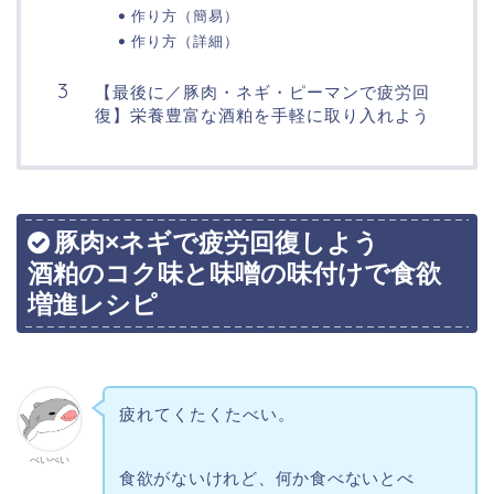
作り方（簡易）
作り方（詳細）
【最後に／豚肉・ネギ・ピーマンで疲労回
復】栄養豊富な酒粕を手軽に取り入れよう
豚肉×ネギで疲労回復しよう
酒粕のコク味と味噌の味付けで食欲
増進レシピ
疲れてくたくたべい。
べいべい
食欲がないけれど、何か食べないとべ