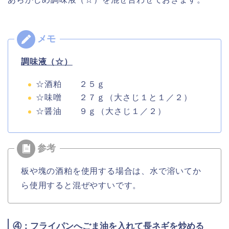
調味液（☆）
☆酒粕 ２５ｇ
☆味噌 ２７ｇ（大さじ１と１／２）
☆醤油 ９ｇ（大さじ１／２）
板や塊の酒粕を使用する場合は、水で溶いてか
ら使用すると混ぜやすいです。
④：フライパンへごま油を入れて長ネギを炒める