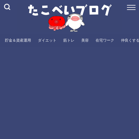
貯金＆資産運用
ダイエット
筋トレ
美容
在宅ワーク
仲良くす