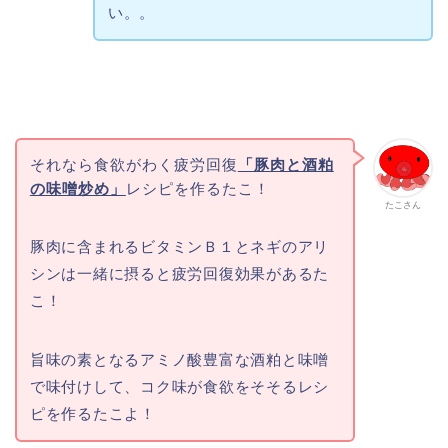
い。。
それなら食欲がわく疲労回復
「豚肉と酒粕
の味噌炒め」
レシピを作るたこ！
たこさん
豚肉に含まれるビタミンＢ１とネギのアリ
シンは一緒に摂ると疲労回復効果があるた
こ！
旨味の素となるアミノ酸豊富な酒粕と味噌
で味付けして、コク味が食欲をそそるレシ
ピを作るたこよ！