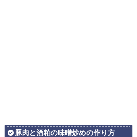
豚肉と酒粕の味噌炒めの作り方