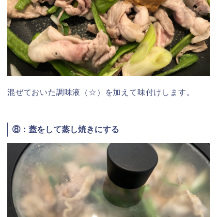
混ぜておいた調味液（☆）を加えて味付けします。
⑧：蓋をして蒸し焼きにする