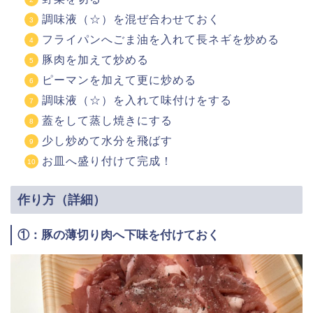
調味液（☆）を混ぜ合わせておく
フライパンへごま油を入れて長ネギを炒める
豚肉を加えて炒める
ピーマンを加えて更に炒める
調味液（☆）を入れて味付けをする
蓋をして蒸し焼きにする
少し炒めて水分を飛ばす
お皿へ盛り付けて完成！
作り方（詳細）
①：豚の薄切り肉へ下味を付けておく