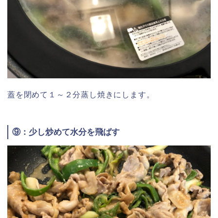
蓋を閉めて１～２分蒸し焼きにします。
⑨：少し炒めて水分を飛ばす