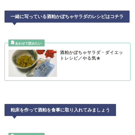
一緒に写っている酒粕かぼちゃサラダのレシピはコチラ
酒粕かぼちゃサラダ・ダイエッ
トレシピ／やる気★
粕床を作って酒粕を食事に取り入れてみましょう