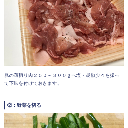
豚の薄切り肉２５０～３００ｇへ塩・胡椒少々を振っ
て下味を付けておきます。
②：野菜を切る