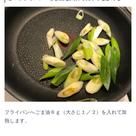
フライパンへごま油６ｇ（大さじ１／２）を入れて加
熱します。