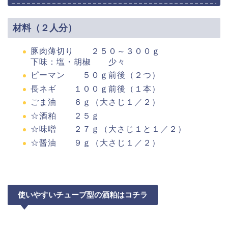
材料（２人分）
豚肉薄切り ２５０～３００ｇ
下味：塩・胡椒 少々
ピーマン ５０ｇ前後（２つ）
長ネギ １００ｇ前後（１本）
ごま油 ６ｇ（大さじ１／２）
☆酒粕 ２５ｇ
☆味噌 ２７ｇ（大さじ１と１／２）
☆醤油 ９ｇ（大さじ１／２）
使いやすいチューブ型の酒粕はコチラ