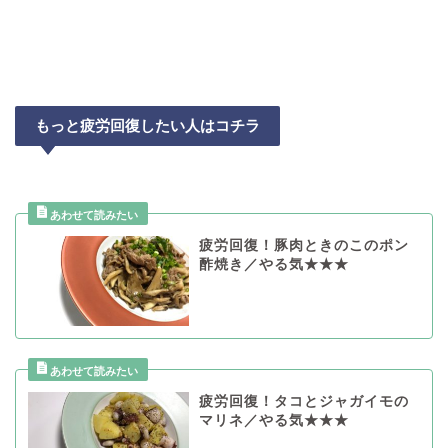
もっと疲労回復したい人はコチラ
疲労回復！豚肉ときのこのポン
酢焼き／やる気★★★
疲労回復！タコとジャガイモの
マリネ／やる気★★★