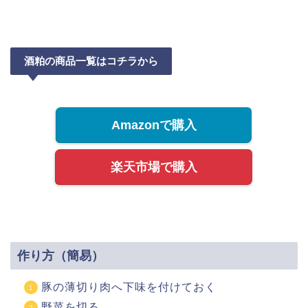
酒粕の商品一覧はコチラから
Amazonで購入
楽天市場で購入
作り方（簡易）
豚の薄切り肉へ下味を付けておく
野菜を切る