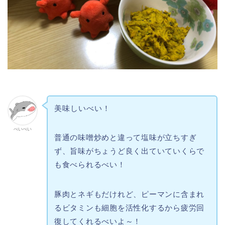
美味しいべい！
べいべい
普通の味噌炒めと違って塩味が立ちすぎ
ず、旨味がちょうど良く出ていていくらで
も食べられるべい！
豚肉とネギもだけれど、ピーマンに含まれ
るビタミンも細胞を活性化するから疲労回
復してくれるべいよ～！