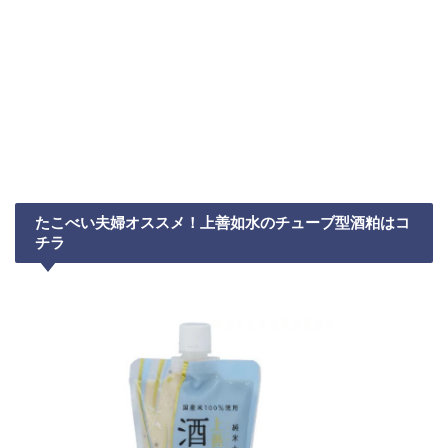
たこべい夫婦オススメ！上善如水のチューブ型酒粕はコ
チラ