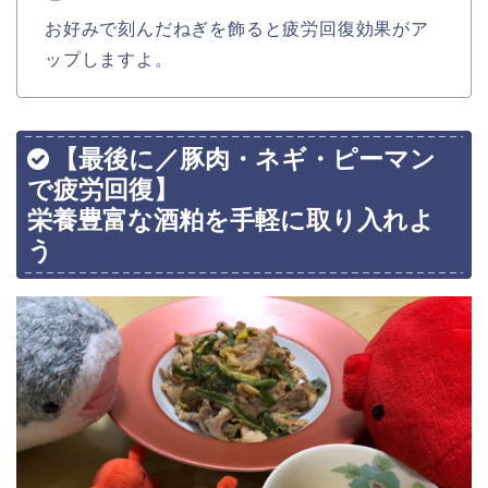
お好みで刻んだねぎを飾ると疲労回復効果がア
ップしますよ。
【最後に／豚肉・ネギ・ピーマン
で疲労回復】
栄養豊富な酒粕を手軽に取り入れよ
う