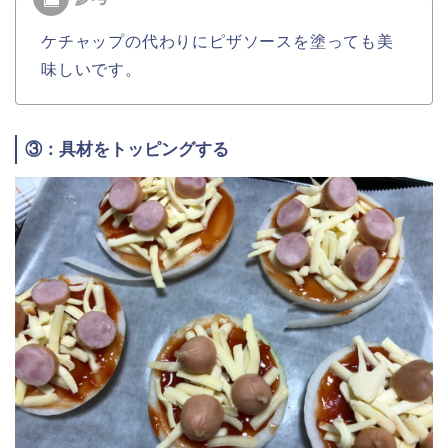
ケチャップの代わりにピザソースを塗っても美
味しいです。
③：具材をトッピングする