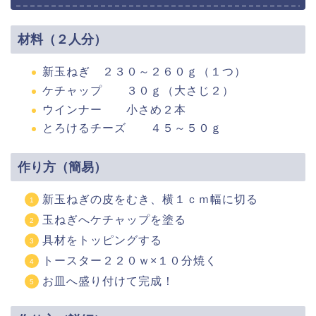
材料（２人分）
新玉ねぎ ２３０～２６０ｇ（１つ）
ケチャップ ３０ｇ（大さじ２）
ウインナー 小さめ２本
とろけるチーズ ４５～５０ｇ
作り方（簡易）
新玉ねぎの皮をむき、横１ｃｍ幅に切る
玉ねぎへケチャップを塗る
具材をトッピングする
トースター２２０ｗ×１０分焼く
お皿へ盛り付けて完成！