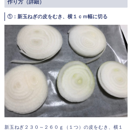
作り方（詳細）
①：新玉ねぎの皮をむき、横１ｃｍ幅に切る
新玉ねぎ２３０～２６０ｇ（１つ）の皮をむき、横１