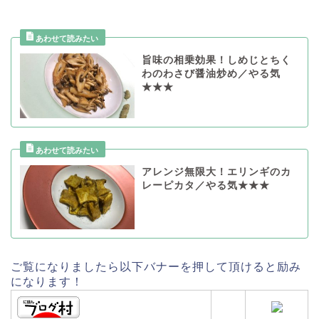
旨味の相乗効果！しめじとちく
わのわさび醤油炒め／やる気
★★★
アレンジ無限大！エリンギのカ
レーピカタ／やる気★★★
ご覧になりましたら以下バナーを押して頂けると励み
になります！