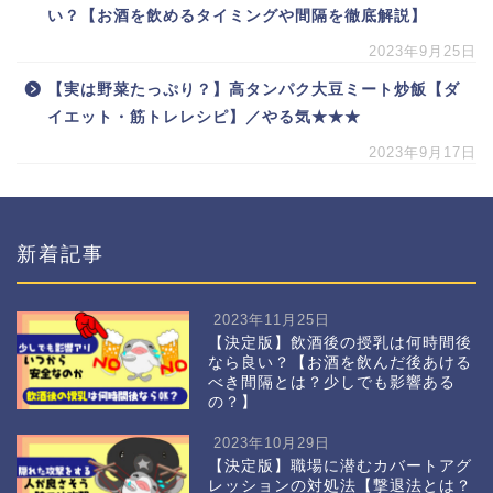
い？【お酒を飲めるタイミングや間隔を徹底解説】
2023年9月25日
【実は野菜たっぷり？】高タンパク大豆ミート炒飯【ダ
イエット・筋トレレシピ】／やる気★★★
2023年9月17日
新着記事
2023年11月25日
【決定版】飲酒後の授乳は何時間後
なら良い？【お酒を飲んだ後あける
べき間隔とは？少しでも影響ある
の？】
2023年10月29日
【決定版】職場に潜むカバートアグ
レッションの対処法【撃退法とは？