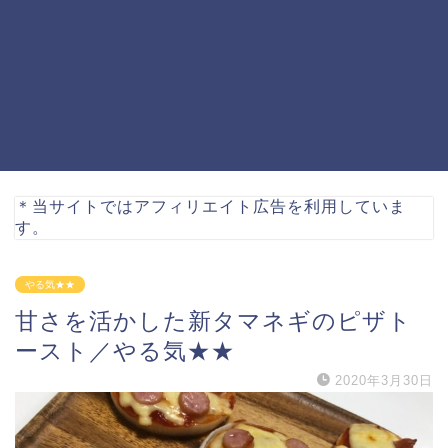
＊当サイトではアフィリエイト広告を利用していま
す。
やる気★★
甘さを活かした新タマネギのピザト
ースト／やる気★★
2020年3月30日