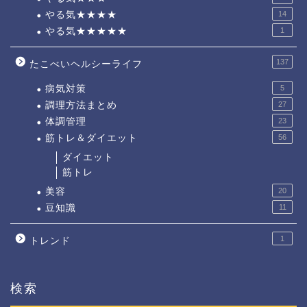
やる気★★★★
14
やる気★★★★★
1
137
たこべいヘルシーライフ
病気対策
5
調理方法まとめ
27
体調管理
23
筋トレ＆ダイエット
56
ダイエット
筋トレ
美容
20
豆知識
11
1
トレンド
検索