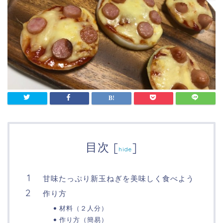
目次
[
]
hide
甘味たっぷり新玉ねぎを美味しく食べよう
作り方
材料（２人分）
作り方（簡易）