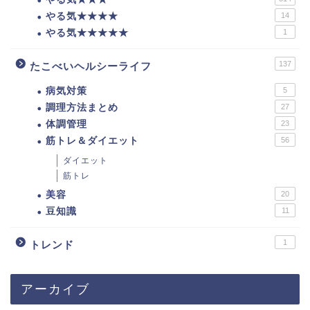
やる気★★★★
14
やる気★★★★★
1
137
たこべいヘルシーライフ
病気対策
5
調理方法まとめ
27
体調管理
23
筋トレ＆ダイエット
56
ダイエット
筋トレ
美容
20
豆知識
11
1
トレンド
アーカイブ