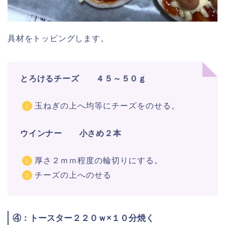
具材をトッピングします。
とろけるチーズ ４５～５０ｇ
玉ねぎの上へ均等にチーズをのせる。
ウインナー 小さめ２本
厚さ２ｍｍ程度の輪切りにする。
チーズの上へのせる
④：トースター２２０ｗ×１０分焼く