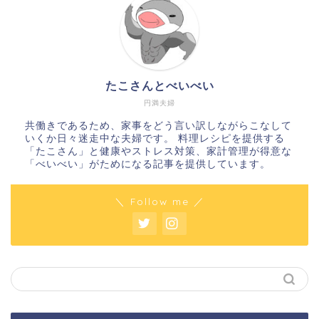
たこさんとべいべい
円満夫婦
共働きであるため、家事をどう言い訳しながらこなして
いくか日々迷走中な夫婦です。 料理レシピを提供する
「たこさん」と健康やストレス対策、家計管理が得意な
「べいべい」がためになる記事を提供しています。
＼ Follow me ／