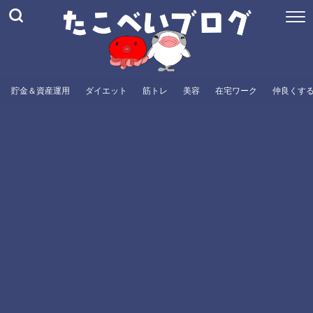
貯金＆資産運用
ダイエット
筋トレ
美容
在宅ワーク
仲良くす