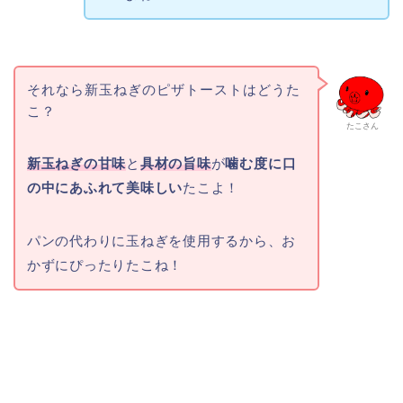
それなら新玉ねぎのピザトーストはどうた
こ？
たこさん
新玉ねぎの甘味
と
具材の旨味
が
噛む度に口
の中にあふれて美味しい
たこよ！
パンの代わりに玉ねぎを使用するから、お
かずにぴったりたこね！