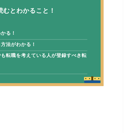
読むとわかること！
わかる！
る方法がわかる！
でも転職を考えている人が登録すべき転
！