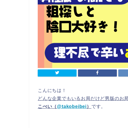
こんにちは！
どんな企業でもいるお局だけど男版のお
こべい（
@takobeibei
）
です。