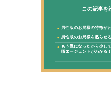
この記事を
男性版のお局様の特徴が
男性版のお局様を黙らせ
もう嫌になったから少し
職エージェントがわかる