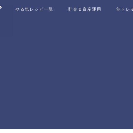
ム
やる気レシピ一覧
貯金＆資産運用
筋トレ