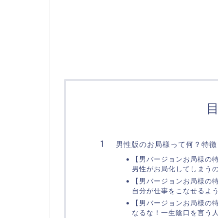
男性版のお局様って何？特徴
【男バージョンお局様の
男性がお局化してしまう
【男バージョンお局様の
自分が仕事をこなせるよ
【男バージョンお局様の
なるな！一生陰口を言う