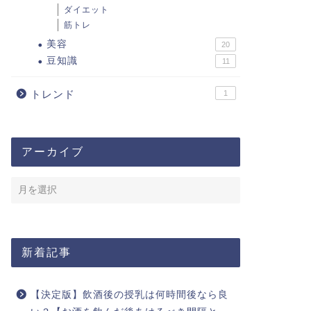
ダイエット
筋トレ
美容
20
豆知識
11
トレンド
1
アーカイブ
新着記事
【決定版】飲酒後の授乳は何時間後なら良