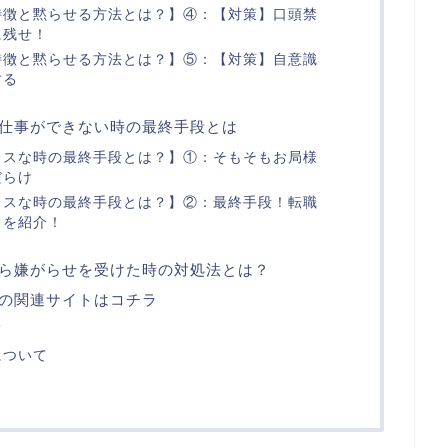
特徴と黙らせる方法とは？】④：【対策】口頭禁
に残せ！
特徴と黙らせる方法とは？】⑤：【対策】自意識
する
仕事ができない時の最終手段とは
レスな時の最終手段とは？】①：そもそもお局様
だらけ
レスな時の最終手段とは？】②：最終手段！転職
トを紹介！
ら嫌がらせを受けた時の対処法とは？
の関連サイトはコチラ
て
について