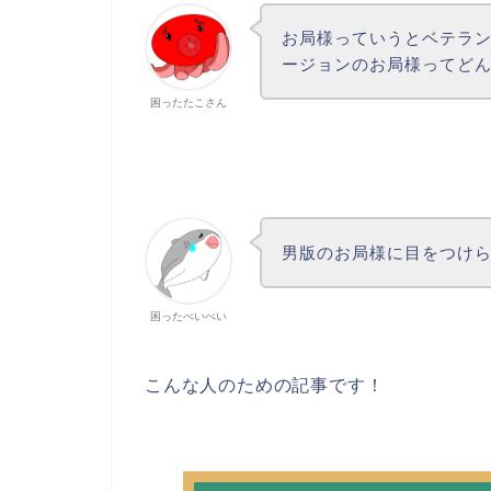
お局様っていうとベテラ
ージョンのお局様ってど
困ったたこさん
男版のお局様に目をつけ
困ったべいべい
こんな人のための記事です！