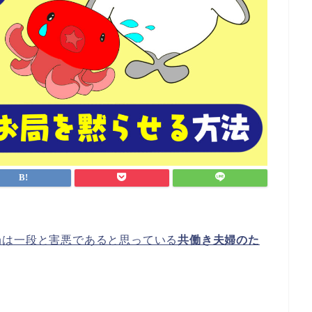
局は一段と害悪であると思っている
共働き夫婦のた