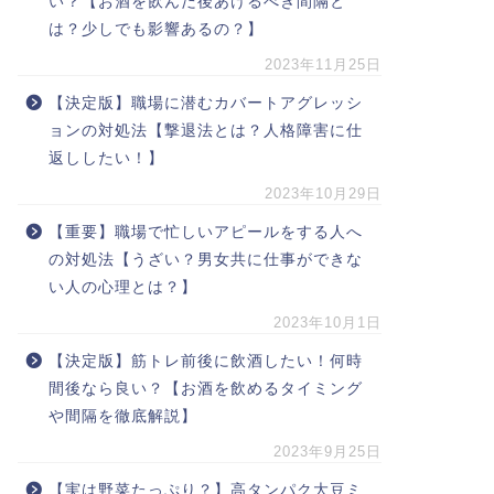
い？【お酒を飲んだ後あけるべき間隔と
は？少しでも影響あるの？】
2023年11月25日
【決定版】職場に潜むカバートアグレッシ
ョンの対処法【撃退法とは？人格障害に仕
返ししたい！】
2023年10月29日
【重要】職場で忙しいアピールをする人へ
の対処法【うざい？男女共に仕事ができな
い人の心理とは？】
2023年10月1日
【決定版】筋トレ前後に飲酒したい！何時
間後なら良い？【お酒を飲めるタイミング
や間隔を徹底解説】
2023年9月25日
【実は野菜たっぷり？】高タンパク大豆ミ