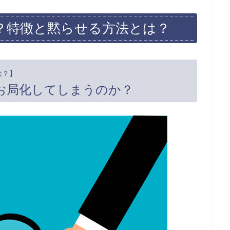
？特徴と黙らせる方法とは？
は？】
お局化してしまうのか？