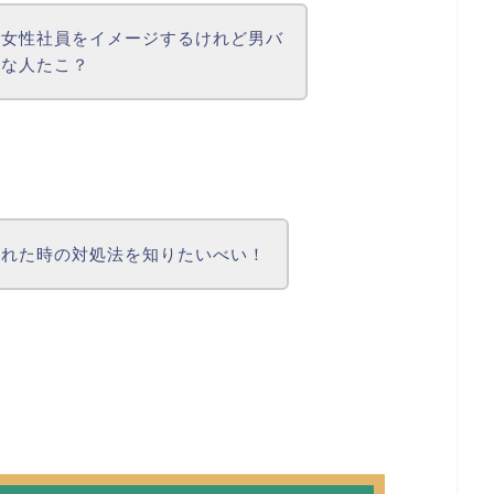
ン女性社員をイメージするけれど男バ
んな人たこ？
られた時の対処法を知りたいべい！