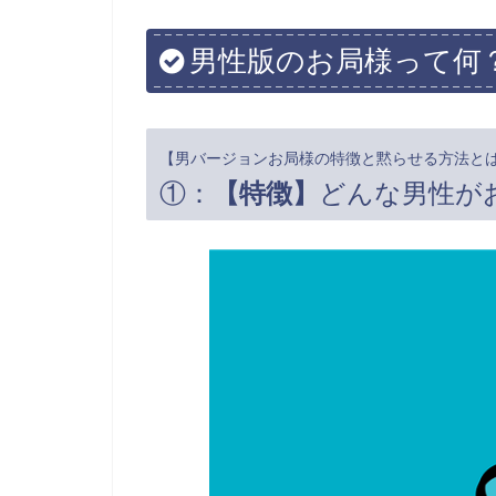
男性版のお局様って何
【男バージョンお局様の特徴と黙らせる方法と
①：
【特徴】
どんな男性が